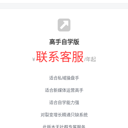
高手自学版
联系客服
¥
/年起
适合私域操盘手
适合新媒体运营高手
适合自学能力强
对裂变增长精通只缺系统
此版本无社群专属服务