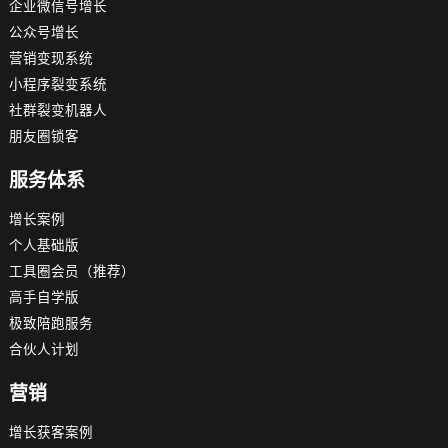
企业微信号增长
公众号增长
营销变现系统
小程序裂变系统
社群裂变机器人
朋友圈锁客
服务体系
增长案例
个人基础版
工具圈会员（推荐）
高手自学版
极致陪跑服务
合伙人计划
营销
增长获客案例