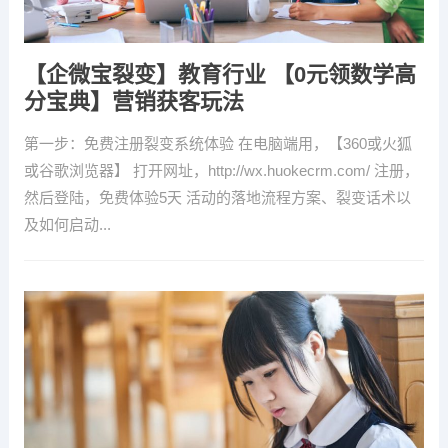
【企微宝裂变】教育行业 【0元领数学高
分宝典】营销获客玩法
第一步：免费注册裂变系统体验 在电脑端用，【360或火狐
或谷歌浏览器】 打开网址，http://wx.huokecrm.com/ 注册，
然后登陆，免费体验5天 活动的落地流程方案、裂变话术以
及如何启动...