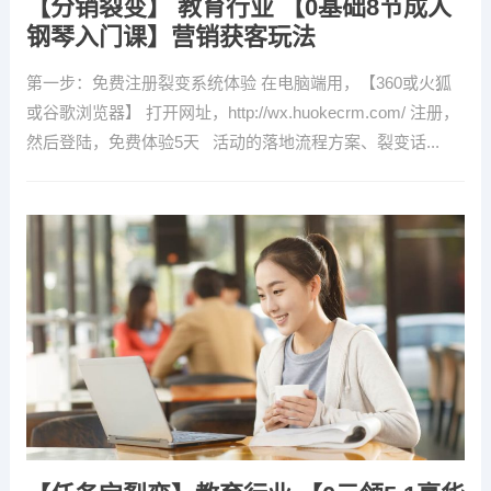
【分销裂变】 教育行业 【0基础8节成人
钢琴入门课】营销获客玩法
第一步：免费注册裂变系统体验 在电脑端用，【360或火狐
或谷歌浏览器】 打开网址，http://wx.huokecrm.com/ 注册，
然后登陆，免费体验5天 活动的落地流程方案、裂变话...