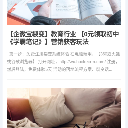
【企微宝裂变】教育行业 【0元领取初中
《学霸笔记》】营销获客玩法
第一步：免费注册裂变系统体验 在电脑端用，【360或火狐
或谷歌浏览器】 打开网址，http://wx.huokecrm.com/ 注册，
然后登陆，免费体验5天 活动的落地流程方案、裂变话...