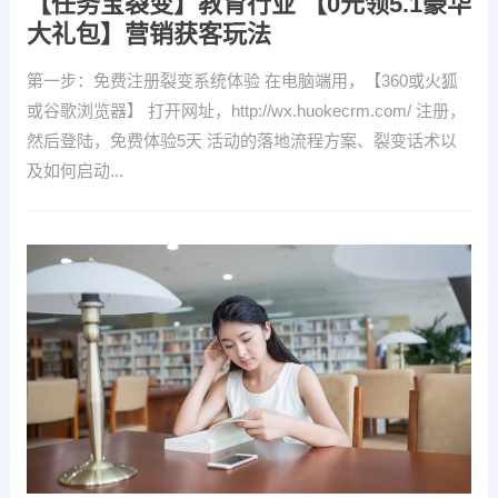
【任务宝裂变】教育行业 【0元领5.1豪华
大礼包】营销获客玩法
第一步：免费注册裂变系统体验 在电脑端用，【360或火狐
或谷歌浏览器】 打开网址，http://wx.huokecrm.com/ 注册，
然后登陆，免费体验5天 活动的落地流程方案、裂变话术以
及如何启动...