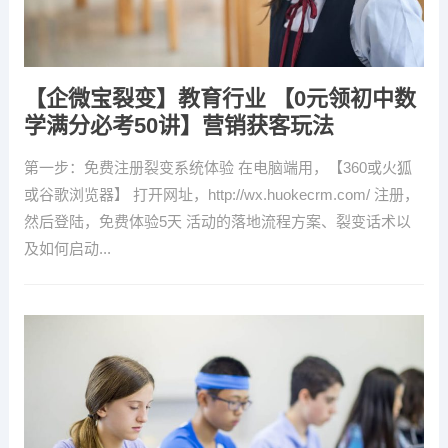
【企微宝裂变】教育行业 【0元领初中数
学满分必考50讲】营销获客玩法
第一步：免费注册裂变系统体验 在电脑端用，【360或火狐
或谷歌浏览器】 打开网址，http://wx.huokecrm.com/ 注册，
然后登陆，免费体验5天 活动的落地流程方案、裂变话术以
及如何启动...