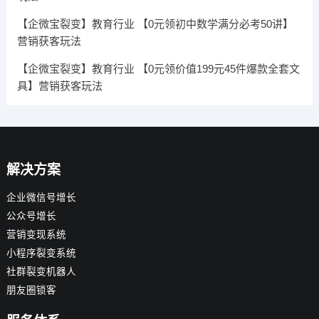
【企微宝裂变】教育行业 【0元领初中数学满分必考50讲】
营销获客玩法
【企微宝裂变】教育行业 【0元领价值199元45件爆款全套文
具】营销获客玩法
解决方案
企业微信号增长
公众号增长
营销变现系统
小程序裂变系统
社群裂变机器人
朋友圈锁客