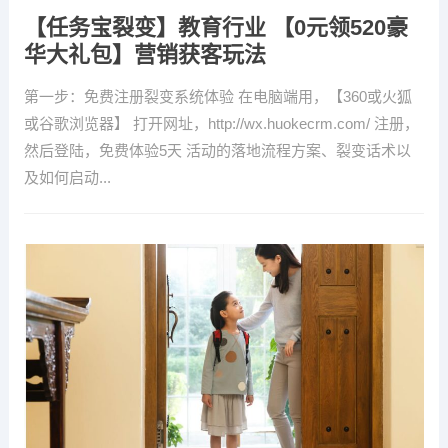
【任务宝裂变】教育行业 【0元领520豪
华大礼包】营销获客玩法
第一步：免费注册裂变系统体验 在电脑端用，【360或火狐
或谷歌浏览器】 打开网址，http://wx.huokecrm.com/ 注册，
然后登陆，免费体验5天 活动的落地流程方案、裂变话术以
及如何启动...