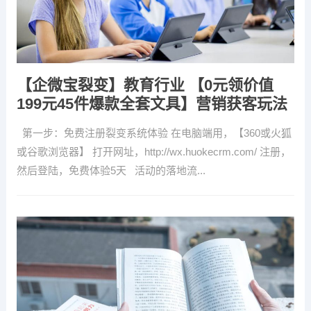
【企微宝裂变】教育行业 【0元领价值
199元45件爆款全套文具】营销获客玩法
第一步：免费注册裂变系统体验 在电脑端用，【360或火狐
或谷歌浏览器】 打开网址，http://wx.huokecrm.com/ 注册，
然后登陆，免费体验5天 活动的落地流...