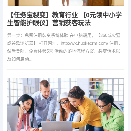
【任务宝裂变】教育行业 【0元领中小学
生智能护眼仪】营销获客玩法
第一步：免费注册裂变系统体验 在电脑端用，【360或火狐
或谷歌浏览器】 打开网址，http://wx.huokecrm.com/ 注册，
然后登陆，免费体验5天 活动的落地流程方案、裂变话术以
及如何启动...