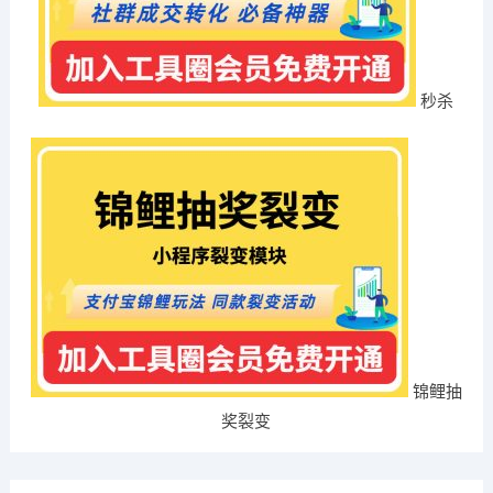
秒杀
锦鲤抽
奖裂变