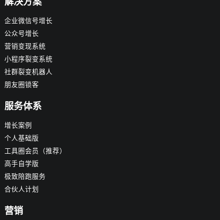
解决方案
企业微信号增长
公众号增长
营销变现系统
小程序裂变系统
社群裂变机器人
朋友圈锁客
服务体系
增长案例
个人基础版
工具圈会员（推荐）
高手自学版
极致陪跑服务
合伙人计划
营销