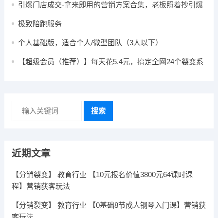
引爆门店成交-拿来即用的营销方案合集，老板照着抄引爆
门店客流
极致陪跑服务
个人基础版，适合个人/微型团队（3人以下）
【超级会员（推荐）】每天花5.4元，搞定全网24个裂变系
统+陪伴社群，加入工具圈会员...
搜索
近期文章
【分销裂变】 教育行业 【10元报名价值3800元64课时课
程】营销获客玩法
【分销裂变】 教育行业 【0基础8节成人钢琴入门课】营销获
客玩法