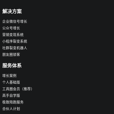
解决方案
企业微信号增长
公众号增长
营销变现系统
小程序裂变系统
社群裂变机器人
朋友圈锁客
服务体系
增长案例
个人基础版
工具圈会员（推荐）
高手自学版
极致陪跑服务
合伙人计划