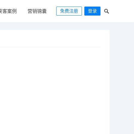
免费注册
登录
获客案例
营销锦囊