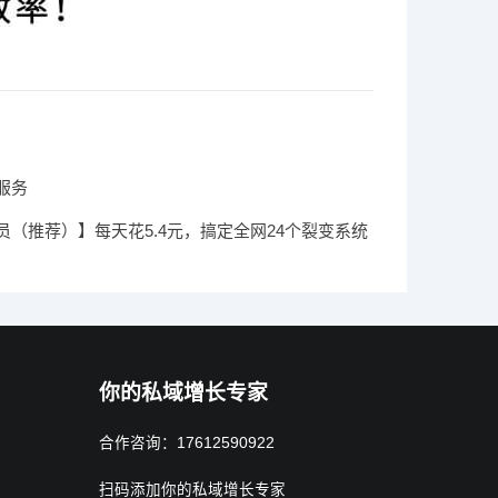
服务
员（推荐）】每天花5.4元，搞定全网24个裂变系统
，加入工具圈会员...
你的私域增长专家
合作咨询：17612590922
扫码添加你的私域增长专家