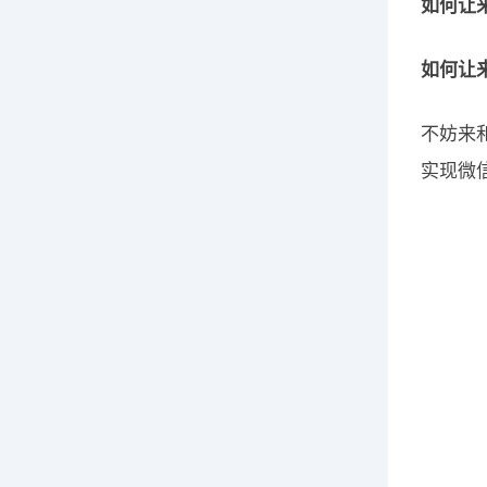
如何让
如何让
不妨来
实现微