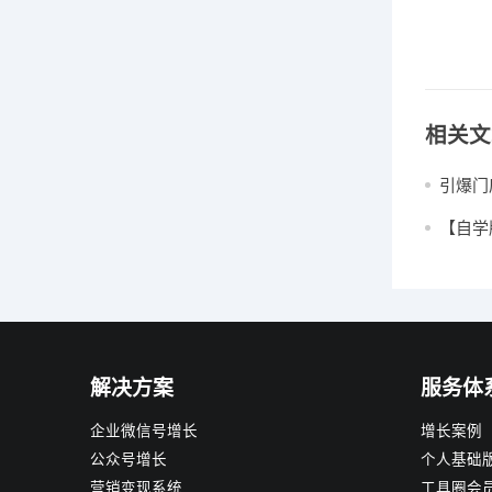
相关文
引爆门
店客流
【自学
系统！
解决方案
服务体
企业微信号增长
增长案例
公众号增长
个人基础
营销变现系统
工具圈会