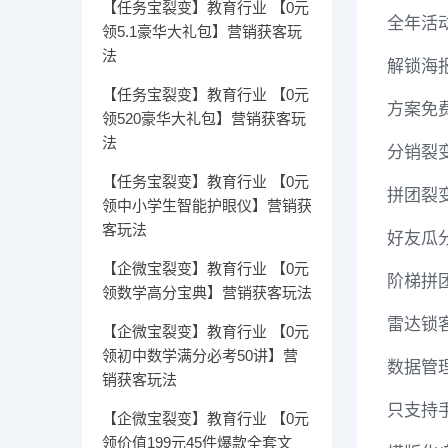
【任务宝裂变】教育行业 【0元
全年活
领5.1豪华大礼包】营销获客玩
法
解锁海
【任务宝裂变】教育行业 【0元
方案免
领520豪华大礼包】营销获客玩
法
分销裂
【任务宝裂变】教育行业 【0元
拼团裂
领中小学生智能护眼仪】营销获
客玩法
好友瓜
【企微宝裂变】教育行业 【0元
阶梯拼
领数学高分宝典】营销获客玩法
雷达锁
【企微宝裂变】教育行业 【0元
领初中数学满分必考50讲】营
数据管
销获客玩法
只支持
【企微宝裂变】教育行业 【0元
领价值199元45件爆款全套文