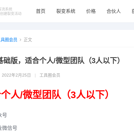
客流系统
首页
裂变系统
价格
合伙人
钟创建裂变活动
工具圈会员
正文
基础版，适合个人/微型团队（3人以下）
2022年2月25日
|
工具圈会员
个人/微型团队（3人以下）
众号
业微信号